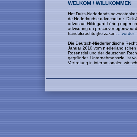
WELKOM
/
WILLKOMMEN
Het Duits-Nederlands advocatenkan
de Nederlandse advocaat mr. Dirk J
advocaat Hildegard Löring opgerich
advisering en procesvertegenwoordi
handelsrechtelijke zaken.
...verder
Die Deutsch-Niederländische Recht
Januar 2010 vom niederländischen 
Rosenstiel und der deutschen Recht
gegründet. Unternehmensziel ist vo
Vertretung in internationalen wirts